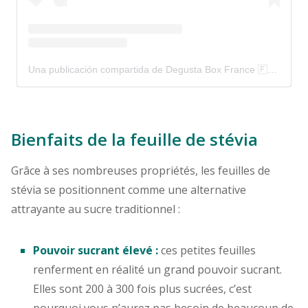
Una publicación compartida de Degusta Box France 🇫🇷 (@degustabox_fr)
Bienfaits de la feuille de stévia
Grâce à ses nombreuses propriétés, les feuilles de
stévia se positionnent comme une alternative
attrayante au sucre traditionnel :
Pouvoir sucrant élevé :
ces petites feuilles
renferment en réalité un grand pouvoir sucrant.
Elles sont 200 à 300 fois plus sucrées, c’est