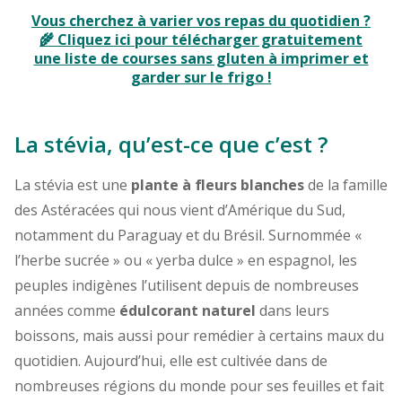
Vous cherchez à varier vos repas du quotidien ?
🌾 Cliquez ici pour télécharger gratuitement
une liste de courses sans gluten à imprimer et
garder sur le frigo !
La stévia, qu’est-ce que c’est ?
La stévia est une
plante à fleurs blanches
de la famille
des Astéracées
qui nous vient d’Amérique du Sud,
notamment du Paraguay et du Brésil. Surnommée
«
l’herbe sucrée »
ou « yerba dulce » en espagnol, les
peuples indigènes l’utilisent depuis de nombreuses
années comme
édulcorant naturel
dans leurs
boissons, mais aussi pour remédier à certains maux du
quotidien. Aujourd’hui, elle est cultivée dans de
nombreuses régions du monde pour ses feuilles et fait