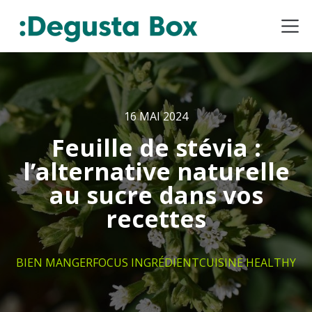
16 MAI 2024
Feuille de stévia :
l’alternative naturelle
au sucre dans vos
recettes
BIEN MANGER
FOCUS INGRÉDIENT
CUISINE HEALTHY