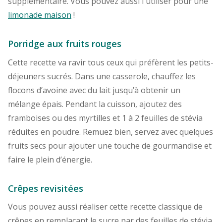
supplémentaire. Vous pouvez aussi l'utiliser pour une
limonade maison
!
Porridge aux fruits rouges
Cette recette va ravir tous ceux qui préfèrent les petits-
déjeuners sucrés. Dans une casserole, chauffez les
flocons d’avoine avec du lait jusqu’à obtenir un
mélange épais. Pendant la cuisson, ajoutez des
framboises ou des myrtilles et 1 à 2 feuilles de stévia
réduites en poudre. Remuez bien, servez avec quelques
fruits secs pour ajouter une touche de gourmandise et
faire le plein d’énergie.
Crêpes revisitées
Vous pouvez aussi réaliser cette recette classique de
crêpes en remplaçant le sucre par des feuilles de stévia