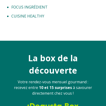
FOCUS INGRÉDIENT
CUISINE HEALTHY
La box de la
découverte
Votre rendez-vous mensuel gourmand :
recevez entre
10 et 15 surprises
à savourer
directement chez vous !