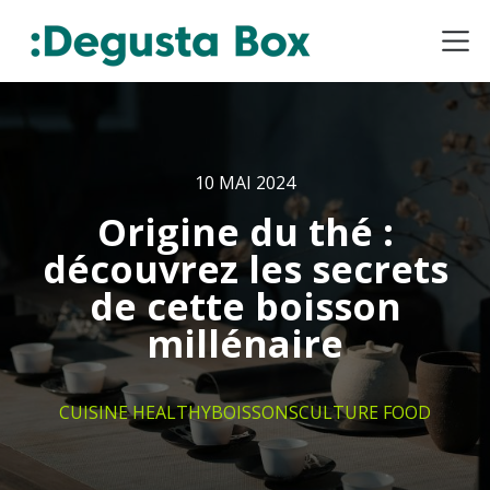
10 MAI 2024
Origine du thé :
découvrez les secrets
de cette boisson
millénaire
CUISINE HEALTHY
BOISSONS
CULTURE FOOD