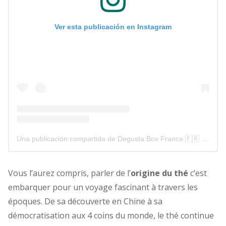
Ver esta publicación en Instagram
Una publicación compartida de Degusta Box France 🇫🇷 (@degustabox_fr)
Vous l’aurez compris, parler de l’
origine du thé
c’est
embarquer pour un voyage fascinant à travers les
époques. De sa découverte en Chine à sa
démocratisation aux 4 coins du monde, le thé continue