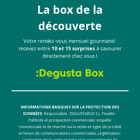
La box de la
découverte
Votre rendez-vous mensuel gourmand :
recevez entre
10 et 15 surprises
à savourer
directement chez vous !
INFORMATIONS BASIQUES SUR LA PROTECTION DES
DONNÉES:
Responsable : DEGUSTABOX S.L. Finalité :
Publicité et prospection commerciale; enquête
commerciale et de marché via la vente en ligne de produit
et l’envoi de communications commerciales. Légitimation :
L’exécution de la vente en ligne et le consentement de