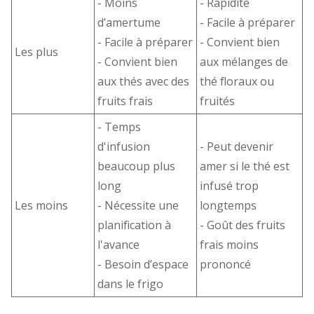
- Moins
- Rapidité
d’amertume
- Facile à préparer
- Facile à préparer
- Convient bien
Les plus
- Convient bien
aux mélanges de
aux thés avec des
thé floraux ou
fruits frais
fruités
- Temps
d'infusion
- Peut devenir
beaucoup plus
amer si le thé est
long
infusé trop
Les moins
- Nécessite une
longtemps
planification à
- Goût des fruits
l'avance
frais moins
- Besoin d’espace
prononcé
dans le frigo