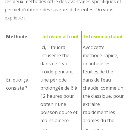
ces deux méthodes offre des avantages spécifiques et
permet d’obtenir des saveurs différentes. On vous
explique :
Méthode
Infusion à froid
Infusion à chaud
Ici, il faudra
Avec cette
infuser le thé
méthode rapide,
dans de l’eau
on infuse les
froide pendant
feuilles de thé
En quoi ça
une période
dans de l’eau
consiste ?
prolongée de 6 à
chaude, comme un
12 heures pour
thé classique, pour
obtenir une
extraire
boisson douce et
rapidement les
moins amère.
arômes du thé.