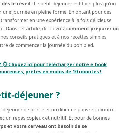
dès le réveil
! Le petit-déjeuner est bien plus qu’un
er une journée en pleine forme. En optant pour des
transformer en une expérience à la fois délicieuse
é. Dans cet article, découvrez
comment préparer un
nos conseils pratiques et à nos recettes simples
ettre de commencer la journée du bon pied.
 ⏱️ Cliquez ici pour télécharger notre e-book
avoureuses, prêtes en moins de 10 minutes !
tit-déjeuner ?
un déjeuner de prince et un dîner de pauvre » montre
c un repas copieux et nutritif. Et pour de bonnes
rps et votre cerveau ont besoin de se