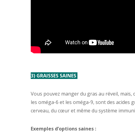
3) GRAISSES SAINES
Vous pouvez manger du gras au réveil, mais, 
les oméga-6 et les oméga-9, sont des acides 
cerveau, du cœur et même du système immunit
Exemples d’options saines :