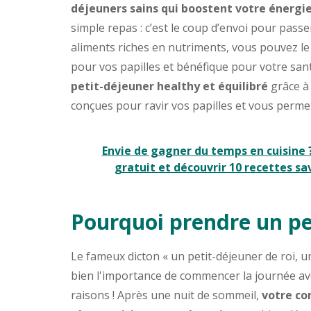
déjeuners sains qui boostent votre énergie 
simple repas : c’est le coup d’envoi pour pass
aliments riches en nutriments, vous pouvez le 
pour vos papilles et bénéfique pour votre sant
petit-déjeuner healthy et équilibré
grâce à 
conçues pour ravir vos papilles et vous perm
Envie de gagner du temps en cuisine ?
gratuit et découvrir 10 recettes s
Pourquoi prendre un pe
Le fameux dicton « un petit-déjeuner de roi, 
bien l'importance de commencer la journée ave
raisons ! Après une nuit de sommeil,
votre co