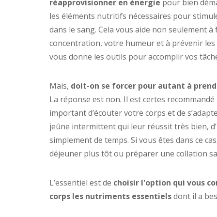
réapprovisionner en énergie
pour bien démar
les éléments nutritifs nécessaires pour stimul
dans le sang. Cela vous aide non seulement à f
concentration, votre humeur et à prévenir les p
vous donne les outils pour accomplir vos tâch
Mais,
doit-on se forcer pour autant à prend
La réponse est non. Il est certes recommandé 
important d’écouter votre corps et de s’adapt
jeûne intermittent qui leur réussit très bien, 
simplement de temps. Si vous êtes dans ce cas
déjeuner plus tôt ou préparer une collation s
L’essentiel est de
choisir l'option qui vous c
corps les nutriments essentiels
dont il a be