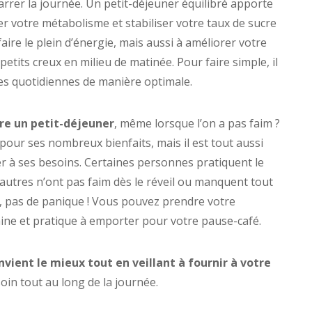
rer la journée. Un petit-déjeuner équilibré apporte
er votre métabolisme et stabiliser votre taux de sucre
aire le plein d’énergie, mais aussi à améliorer votre
etits creux en milieu de matinée. Pour faire simple, il
es quotidiennes de manière optimale.
re un petit-déjeuner
, même lorsque l’on a pas faim ?
pour ses nombreux bienfaits, mais il est tout aussi
er à ses besoins. Certaines personnes pratiquent le
d’autres n’ont pas faim dès le réveil ou manquent tout
, pas de panique ! Vous pouvez prendre votre
aine et pratique à emporter pour votre pause-café.
onvient le mieux tout en veillant à fournir à votre
soin tout au long de la journée.