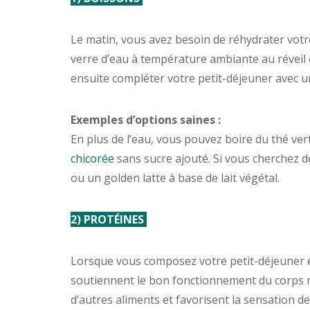
Le matin, vous avez besoin de réhydrater votre
verre d’eau à température ambiante au réveil
ensuite compléter votre petit-déjeuner avec un
Exemples d’options saines :
En plus de l’eau, vous pouvez boire du thé vert
chicorée
sans sucre ajouté. Si vous cherchez d
ou un golden latte à base de lait végétal.
2) PROTÉINES
Lorsque vous composez votre petit-déjeuner équ
soutiennent le bon fonctionnement du corps ma
d’autres aliments et favorisent la sensation d