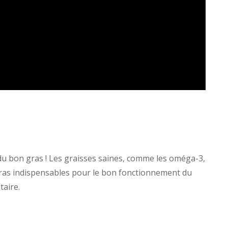
du bon gras ! Les graisses saines, comme les oméga-3,
gras indispensables pour le bon fonctionnement du
aire.