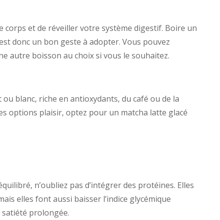
 corps et de réveiller votre système digestif. Boire un
 est donc un bon geste à adopter. Vous pouvez
e autre boisson au choix si vous le souhaitez.
 ou blanc, riche en antioxydants, du café ou de la
es options plaisir, optez pour un matcha latte glacé
ilibré, n’oubliez pas d’intégrer des protéines. Elles
is elles font aussi baisser l’indice glycémique
e satiété prolongée.