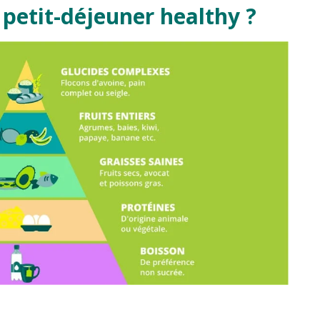
etit-déjeuner healthy ?