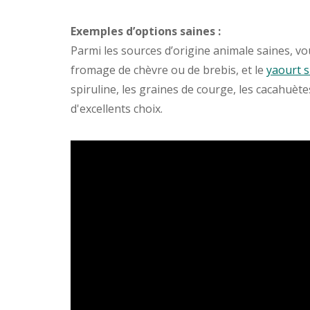
Exemples d’options saines :
Parmi les sources d’origine animale saines, vo
fromage de chèvre ou de brebis, et le
yaourt s
spiruline, les graines de courge, les cacahuèt
d'excellents choix.