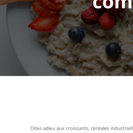
com
Dites adieu aux croissants, céréales industriel