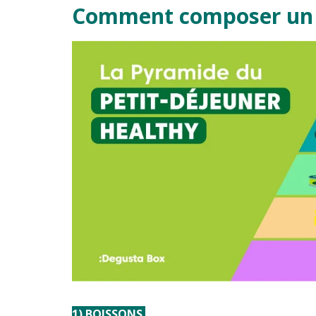
Comment composer un p
1) BOISSONS