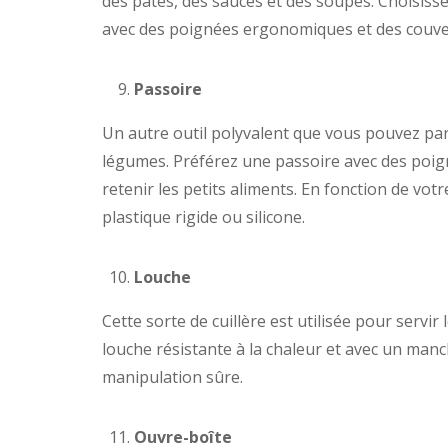
des pâtes, des sauces et des soupes. Choisiss
avec des poignées ergonomiques et des couve
Passoire
Un autre outil polyvalent que vous pouvez par 
légumes. Préférez une passoire avec des poign
retenir les petits aliments. En fonction de vot
plastique rigide ou silicone.
Louche
Cette sorte de cuillère est utilisée pour servir
louche résistante à la chaleur et avec un manch
manipulation sûre.
Ouvre-boîte