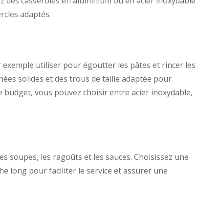
ez des casseroles en aluminium ou en acier inoxydable
rcles adaptés.
exemple utiliser pour égoutter les pâtes et rincer les
ées solides et des trous de taille adaptée pour
re budget, vous pouvez choisir entre acier inoxydable,
 les soupes, les ragoûts et les sauces. Choisissez une
e long pour faciliter le service et assurer une