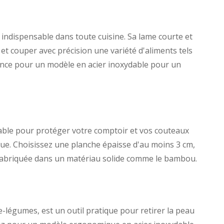
t indispensable dans toute cuisine. Sa lame courte et
et couper avec précision une variété d'aliments tels
rence pour un modèle en acier inoxydable pour un
able pour protéger votre comptoir et vos couteaux
que. Choisissez une planche épaisse d'au moins 3 cm,
et fabriquée dans un matériau solide comme le bambou.
légumes, est un outil pratique pour retirer la peau