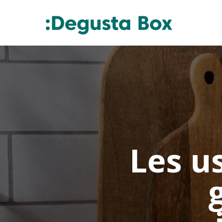
Les us