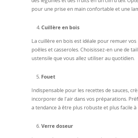
des légumes et des fruits en un clin d'œil. O
pour une prise en main confortable et une la
Cuillère en bois
La cuillère en bois est idéale pour remuer vos
poêles et casseroles. Choisissez-en une de ta
ustensile que vous allez utiliser au quotidien.
Fouet
Indispensable pour les recettes de sauces, crè
incorporer de l'air dans vos préparations. Préf
a tendance à être plus robuste et plus facile à
Verre doseur