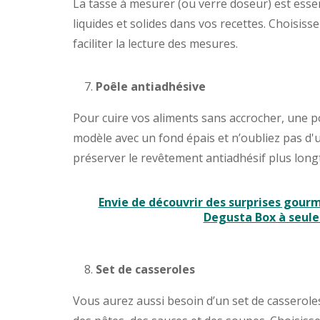
La tasse à mesurer (ou verre doseur) est esse
liquides et solides dans vos recettes. Choisis
faciliter la lecture des mesures.
Poêle antiadhésive
Pour cuire vos aliments sans accrocher, une p
modèle avec un fond épais et n’oubliez pas d'u
préserver le revêtement antiadhésif plus lon
Envie de découvrir des surprises gou
Degusta Box à seule
Set de casseroles
Vous aurez aussi besoin d’un set de casseroles