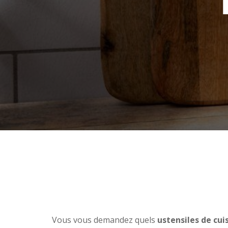
Vous vous demandez quels
ustensiles de cui