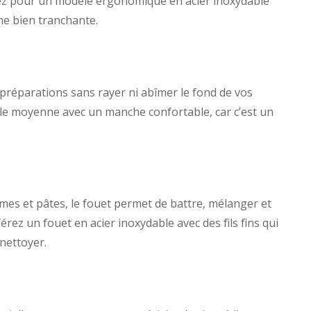
ptez pour un modèle ergonomique en acier inoxydable
me bien tranchante.
 préparations sans rayer ni abîmer le fond de vos
ille moyenne avec un manche confortable, car c’est un
mes et pâtes, le fouet permet de battre, mélanger et
érez un fouet en acier inoxydable avec des fils fins qui
 nettoyer.