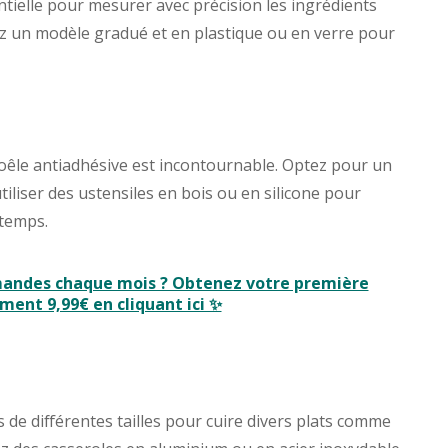
ntielle pour mesurer avec précision les ingrédients
sez un modèle gradué et en plastique ou en verre pour
oêle antiadhésive est incontournable. Optez pour un
tiliser des ustensiles en bois ou en silicone pour
gtemps.
rmandes chaque mois ? Obtenez votre première
ment 9,99€ en cliquant ici ✨
 de différentes tailles pour cuire divers plats comme