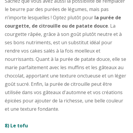
Sachez que vous avez aussi la possibilité de remplacer
le beurre par des purées de légumes, mais pas
n’importe lesquelles ! Optez plutôt pour
la purée de
courgette, de citrouille ou de patate douce
. La
courgette râpée, grâce à son goût plutôt neutre et à
ses bons nutriments, est un substitut idéal pour
rendre vos cakes salés à la fois moelleux et
nourrissants. Quant à la purée de patate douce, elle se
marie parfaitement avec les muffins et les gâteaux au
chocolat, apportant une texture onctueuse et un léger
goût sucré. Enfin, la purée de citrouille peut être
utilisée dans vos gâteaux d'automne et vos créations
épicées pour ajouter de la richesse, une belle couleur
et une texture fondante.
8) Le tofu