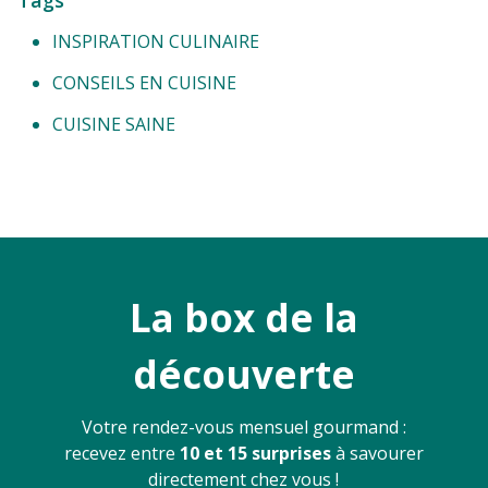
Tags
INSPIRATION CULINAIRE
CONSEILS EN CUISINE
CUISINE SAINE
La box de la
découverte
Votre rendez-vous mensuel gourmand :
recevez entre
10 et 15 surprises
à savourer
directement chez vous !