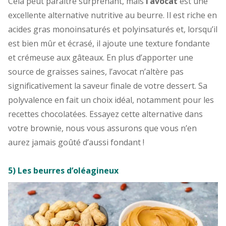
Cela peut paraître surprenant, mais
l’avocat
est une
excellente alternative nutritive au beurre. Il est riche en
acides gras monoinsaturés et polyinsaturés et, lorsqu’il
est bien mûr et écrasé, il ajoute une texture fondante
et crémeuse aux gâteaux. En plus d’apporter une
source de graisses saines, l’avocat n’altère pas
significativement la saveur finale de votre dessert. Sa
polyvalence en fait un choix idéal, notamment pour les
recettes chocolatées. Essayez cette alternative dans
votre brownie, nous vous assurons que vous n’en
aurez jamais goûté d’aussi fondant !
5) Les beurres d’oléagineux