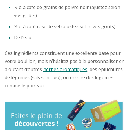
½ c. à café de grains de poivre noir (ajustez selon
vos goûts)
½ c. à café rase de sel (ajustez selon vos goûts)
De l’eau
Ces ingrédients constituent une excellente base pour
votre bouillon, mais n’hésitez pas à le personnaliser en
ajoutant d’autres
herbes aromatiques
, des épluchures
de légumes (s’ils sont bio), ou encore des légumes
comme le poireau.