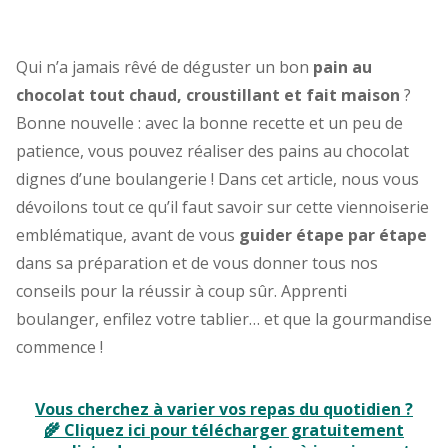
Qui n’a jamais rêvé de déguster un bon
pain au
chocolat tout chaud, croustillant et fait maison
?
Bonne nouvelle : avec la bonne recette et un peu de
patience, vous pouvez réaliser des pains au chocolat
dignes d’une boulangerie ! Dans cet article, nous vous
dévoilons tout ce qu’il faut savoir sur cette viennoiserie
emblématique, avant de vous
guider étape par étape
dans sa préparation et de vous donner tous nos
conseils pour la réussir à coup sûr. Apprenti
boulanger, enfilez votre tablier… et que la gourmandise
commence !
Vous cherchez à varier vos repas du quotidien ?
🌾 Cliquez ici pour télécharger gratuitement