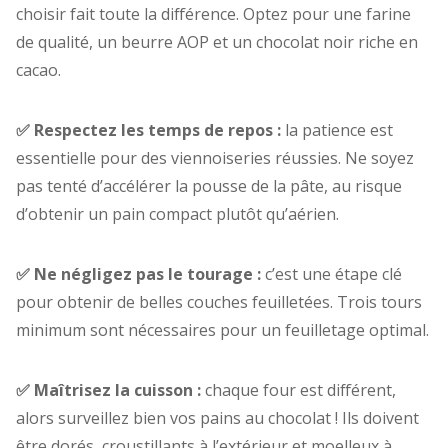
choisir fait toute la différence. Optez pour une farine
de qualité, un beurre AOP et un chocolat noir riche en
cacao.
✅ Respectez les temps de repos :
la patience est
essentielle pour des viennoiseries réussies. Ne soyez
pas tenté d’accélérer la pousse de la pâte, au risque
d’obtenir un pain compact plutôt qu’aérien.
✅ Ne négligez pas le tourage :
c’est une étape clé
pour obtenir de belles couches feuilletées. Trois tours
minimum sont nécessaires pour un feuilletage optimal.
✅ Maîtrisez la cuisson :
chaque four est différent,
alors surveillez bien vos pains au chocolat ! Ils doivent
être dorés, croustillants à l’extérieur et moelleux à