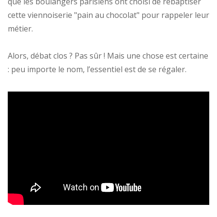
que les boulangers parisiens ont choisi de rebaptiser
cette viennoiserie "pain au chocolat" pour rappeler leur
métier.
Alors, débat clos ? Pas sûr ! Mais une chose est certaine
: peu importe le nom, l’essentiel est de se régaler.