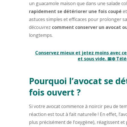
un guacamole maison que dans une salade colo
rapidement se détériorer une fois coupé
et
astuces simples et efficaces pour prolonger sa f
découvrez
comment conserver un avocat o
longtemps.
Conservez mieux et jetez moins avec ce
et sous vide. 📅❄️ Tél
Pourquoi l’avocat se dé
fois ouvert ?
Si votre avocat commence à noircir peu de tem
réaction est tout à fait naturelle ! En effet, l’
plus précisément de l’oxygène), réagissent et