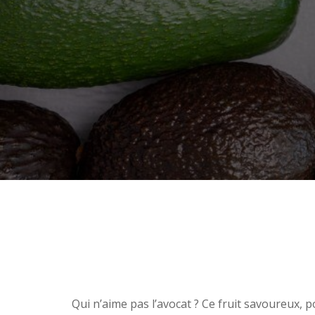
Qui n’aime pas l’avocat ? Ce fruit savoureux, p