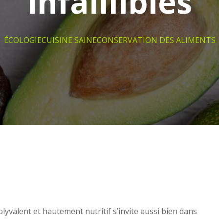
infaillibles
ÉCOLOGIE
CUISINE SAINE
CONSERVATION DES ALIMENTS
olyvalent et hautement nutritif s’invite aussi bien dans