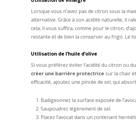
Lorsque vous n’avez pas de citron sous la mai
alternative. Grâce à son acidité naturelle, il ra
cela, il vous suffira, comme pour le citron, d’a
restante et de bien la conserver au frigo. Le to
​​Utilisation de l’huile d’olive
Si vous préférez éviter l’acidité du citron ou 
créer une barrière protectrice
sur la chair e
efficacité, ajoutez une pincée de sel, qui abs
Badigeonnez la surface exposée de l’avocat
Saupoudrez légèrement de sel.
Placez l’avocat dans un contenant hermétiq