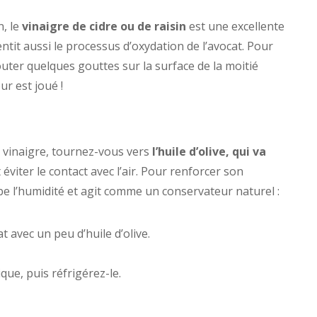
n, le
vinaigre de cidre ou de raisin
est une excellente
lentit aussi le processus d’oxydation de l’avocat. Pour
jouter quelques gouttes sur la surface de la moitié
ur est joué !
du vinaigre, tournez-vous vers
l’huile d’olive, qui va
t éviter le contact avec l’air. Pour renforcer son
orbe l’humidité et agit comme un conservateur naturel :
 avec un peu d’huile d’olive.
ue, puis réfrigérez-le.