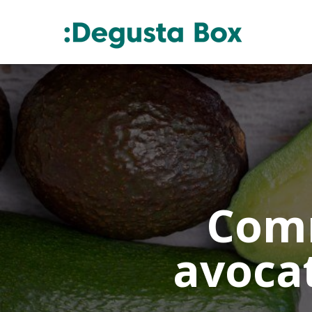
Comm
avocat