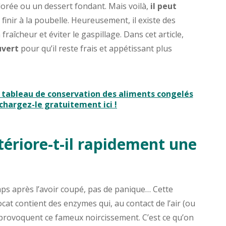
rée ou un dessert fondant. Mais voilà,
il peut
 finir à la poubelle. Heureusement, il existe des
raîcheur et éviter le gaspillage. Dans cet article,
uvert
pour qu’il reste frais et appétissant plus
 tableau de conservation des aliments congelés
échargez-le gratuitement ici !
tériore-t-il rapidement une
ps après l’avoir coupé, pas de panique… Cette
avocat contient des enzymes qui, au contact de l’air (ou
 provoquent ce fameux noircissement. C’est ce qu’on