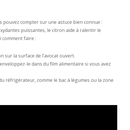
s pouvez compter sur une astuce bien connue :
xydantes puissantes, le citron aide à ralentir le
i comment faire :
n sur la surface de l’avocat ouvert.
 enveloppez-le dans du film alimentaire si vous avez
du réfrigérateur, comme le bac à légumes ou la zone