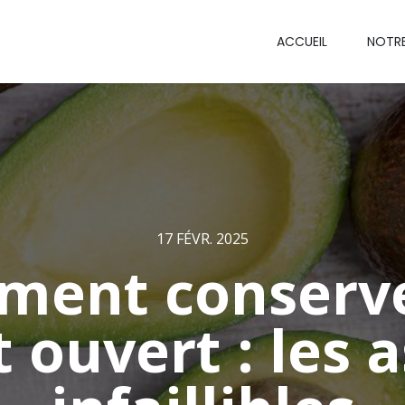
ACCUEIL
NOTR
17 FÉVR. 2025
ent conserv
 ouvert : les 