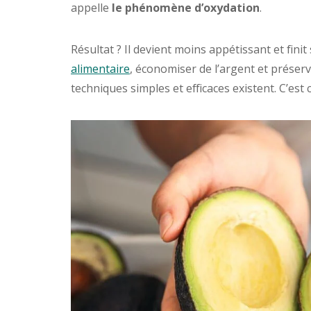
appelle
le phénomène d’oxydation
.
Résultat ? Il devient moins appétissant et fini
alimentaire
, économiser de l’argent et préser
techniques simples et efficaces existent. C’est 