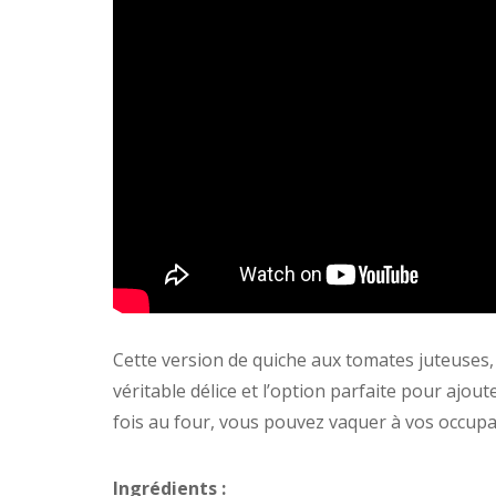
Cette version de quiche aux tomates juteuses
véritable délice et l’option parfaite pour ajo
fois au four, vous pouvez vaquer à vos occupa
Ingrédients :