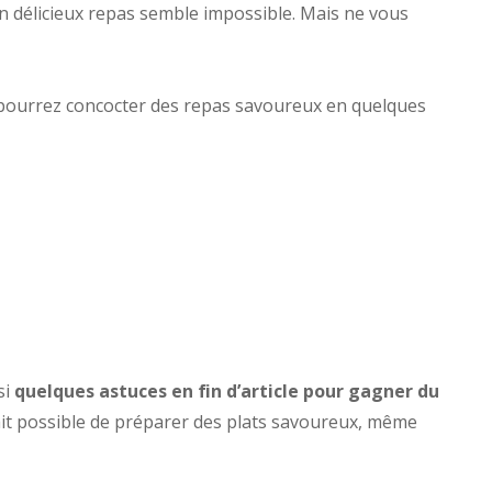
n délicieux repas semble impossible. Mais ne vous
pourrez concocter des repas savoureux en quelques
si
quelques astuces en fin d’article pour gagner du
à fait possible de préparer des plats savoureux, même