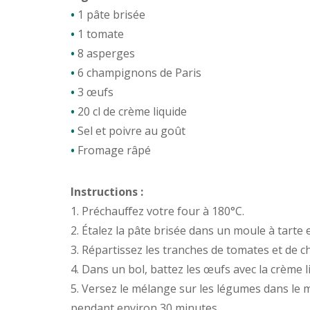
•
1 pâte brisée
•
1 tomate
•
8 asperges
•
6 champignons de Paris
•
3 œufs
•
20 cl de crème liquide
•
Sel et poivre au goût
•
Fromage râpé
Instructions :
1. Préchauffez votre four à 180°C.
2. Étalez la pâte brisée dans un moule à tarte 
3. Répartissez les tranches de tomates et de
4. Dans un bol, battez les œufs avec la crème liq
5. Versez le mélange sur les légumes dans le
pendant environ 30 minutes.