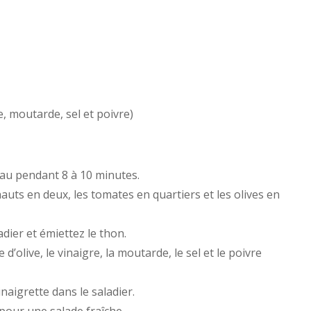
e, moutarde, sel et poivre)
eau pendant 8 à 10 minutes.
auts en deux, les tomates en quartiers et les olives en
dier et émiettez le thon.
d’olive, le vinaigre, la moutarde, le sel et le poivre
naigrette dans le saladier.
our une salade fraîche.