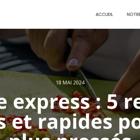
ACCUEIL
NOTR
18 MAI 2024
e express : 5 r
s et rapides p