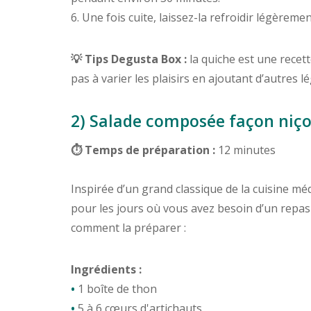
6. Une fois cuite, laissez-la refroidir légèremen
💡 Tips Degusta Box :
la quiche est une recette
pas à varier les plaisirs en ajoutant d’autres 
2) Salade composée façon niço
⏱ Temps de préparation :
12 minutes
Inspirée d’un grand classique de la cuisine m
pour les jours où vous avez besoin d’un repas à
comment la préparer :
Ingrédients :
•
1 boîte de thon
•
5 à 6 cœurs d'artichauts