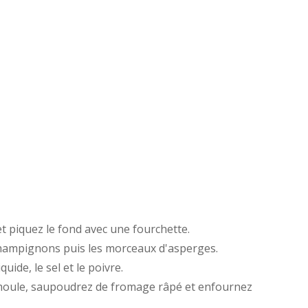
et piquez le fond avec une fourchette.
 champignons puis les morceaux d'asperges.
uide, le sel et le poivre.
 moule, saupoudrez de fromage râpé et enfournez