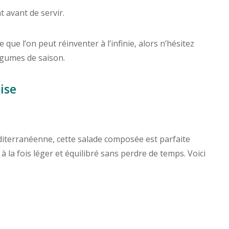
t avant de servir.
 que l’on peut réinventer à l’infinie, alors n’hésitez
légumes de saison.
ise
éditerranéenne, cette salade composée est parfaite
 la fois léger et équilibré sans perdre de temps. Voici