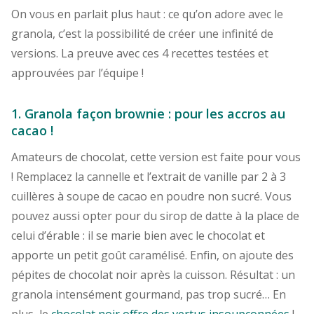
On vous en parlait plus haut : ce qu’on adore avec le
granola, c’est la possibilité de créer une infinité de
versions. La preuve avec ces 4 recettes testées et
approuvées par l’équipe !
1. Granola façon brownie : pour les accros au
cacao !
Amateurs de chocolat, cette version est faite pour vous
! Remplacez la cannelle et l’extrait de vanille par 2 à 3
cuillères à soupe de cacao en poudre non sucré. Vous
pouvez aussi opter pour du sirop de datte à la place de
celui d’érable : il se marie bien avec le chocolat et
apporte un petit goût caramélisé. Enfin, on ajoute des
pépites de chocolat noir après la cuisson. Résultat : un
granola intensément gourmand, pas trop sucré… En
plus, le
chocolat noir offre des vertus insoupçonnées
!