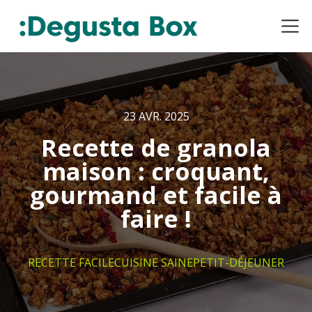
23 AVR. 2025
Recette de granola
maison : croquant,
gourmand et facile à
faire !
RECETTE FACILE
CUISINE SAINE
PETIT-DÉJEUNER