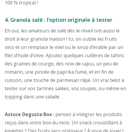
100 % tropical !
4. Granola salé : l’option originale à tester
Eh oui, les amateurs de salé dès le réveil ont aussi le
droit à leur granola maison ! Ici, on oublie les fruits
secs et on remplace le miel ou le sirop d’érable par un
filet d’huile d’olive. Ajoutez quelques cuillères de tahini,
des graines de courge, des noix de cajou, un peu de
romarin, une pincée de paprika fumé, et en fin de
cuisson, une touche de parmesan râpé. Un vrai twist à
tester sur vos tartines salées, vos soupes, ou même en
topping dans une salade.
Astuce Degusta Box :
pensez à intégrer les produits
reçus dans votre box du mois. Un snack croustillant à
émietter ? Des fruits secs originaux ? À vous de jouer !