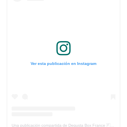
Ver esta publicación en Instagram
Una publicación compartida de Degusta Box France 🇫🇷 (@degustabox_fr)