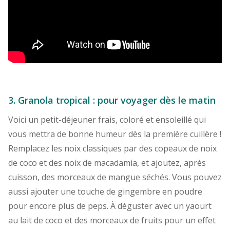
3. Granola tropical : pour voyager dès le matin
Voici un petit-déjeuner frais, coloré et ensoleillé qui
vous mettra de bonne humeur dès la première cuillère !
Remplacez les noix classiques par des copeaux de noix
de coco et des noix de macadamia, et ajoutez, après
cuisson, des morceaux de mangue séchés. Vous pouvez
aussi ajouter une touche de gingembre en poudre
pour encore plus de peps. À déguster avec un yaourt
au lait de coco et des morceaux de fruits pour un effet