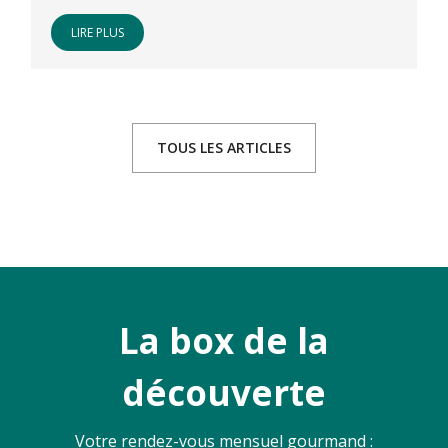
LIRE PLUS
TOUS LES ARTICLES
La box de la
découverte
Votre rendez-vous mensuel gourmand :