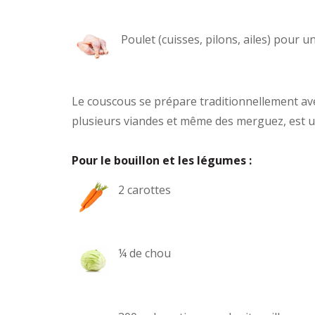
Poulet (cuisses, pilons, ailes) pour u
Le couscous se prépare traditionnellement av
plusieurs viandes et même des merguez, est u
Pour le bouillon et les légumes :
2 carottes
¼ de chou