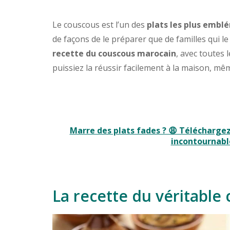
Le couscous est l’un des
plats les plus emb
de façons de le préparer que de familles qui le
recette du couscous marocain
, avec toutes
puissiez la réussir facilement à la maison, mê
Marre des plats fades ? 😩 Télécharge
incontournable
La recette du véritable