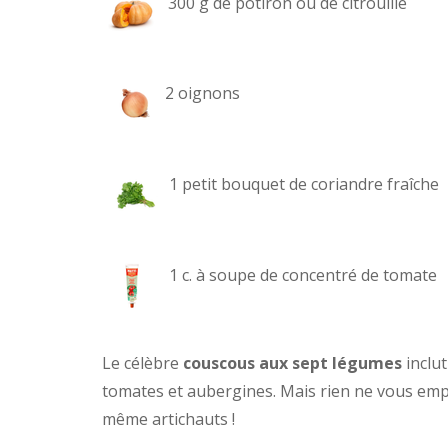
300 g de potiron ou de citrouille
2 oignons
1 petit bouquet de coriandre fraîche
1 c. à soupe de concentré de tomate
Le célèbre
couscous aux sept légumes
inclut
tomates et aubergines. Mais rien ne vous empê
même artichauts !