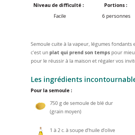
Niveau de difficulté :
Portions :
Facile
6 personnes
Semoule cuite à la vapeur, légumes fondants 
c'est un
plat qui prend son temps
pour mieux
pour le réussir à la maison et régaler vos invit
Les ingrédients incontournabl
Pour la semoule :
750 g de semoule de blé dur
(grain moyen)
1 à 2 c. à soupe d’huile d’olive