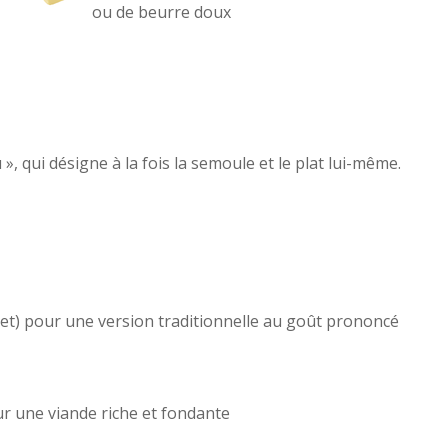
ou de beurre doux
, qui désigne à la fois la semoule et le plat lui-même.
ret) pour une version traditionnelle au goût prononcé
ur une viande riche et fondante