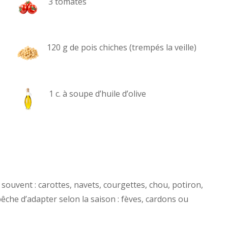
3 tomates
120 g de pois chiches (trempés la veille)
1 c. à soupe d’huile d’olive
 souvent : carottes, navets, courgettes, chou, potiron,
che d’adapter selon la saison : fèves, cardons ou