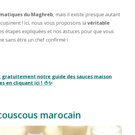
lématiques du Maghreb
, mais il existe presque autant
 cuisinent ! Ici, nous vous proposons la
véritable
 les étapes expliquées et nos astuces pour que vous
me sans être un chef confirmé !
z gratuitement notre guide des sauces maison
s en cliquant ici ! 🍅✨
 couscous marocain