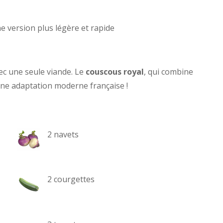
ne version plus légère et rapide
ec une seule viande. Le
couscous royal
, qui combine
ne adaptation moderne française !
2 navets
2 courgettes