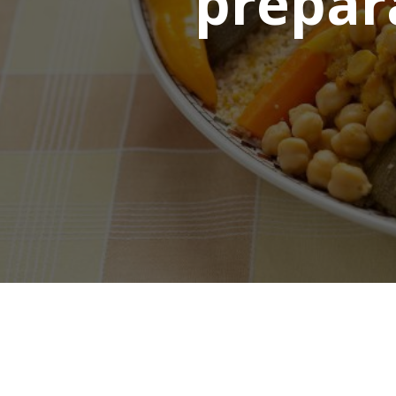
prépara