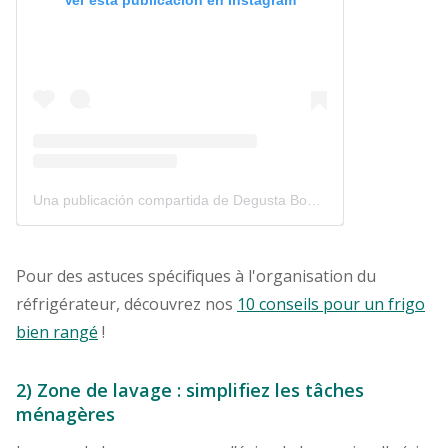
Ver esta publicación en Instagram
Una publicación compartida de Degusta Box France 🇫🇷 (@degustabox_fr)
Pour des astuces spécifiques à l'organisation du
réfrigérateur, découvrez nos
10 conseils pour un frigo
bien rangé
!
2) Zone de lavage : simplifiez les tâches
ménagères