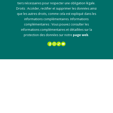
tiers nécessaires pour respecter une obligation légale.
Droits : Accéder, rectifier et supprimer les données ainsi
que les autres droits, comme cela est expliqué dans les
informations complémentaires. Informations
complémentaires : Vous pouvez consulter les
informations complémentaires et détaillées sur la
protection des données sur notre
page web
.