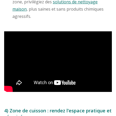
zone, privilégiez des
solutions de nettoyage
maison
, plus saines et sans produits chimiques
agressifs.
4) Zone de cuisson : rendez l’espace pratique et